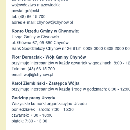
województwo mazowieckie
powiat grójecki
tel. (48) 66 15 700
adres e-mail:
chynow@chynow.pl
Konto Urzędu Gminy w Chynowie:
Urząd Gminy w Chynowie
ul. Główna 67, 05-650 Chynów
Bank Spółdzielczy Chynów nr 26 9121 0009 0000 0808 2000 0
Piotr Bernaciak - Wójt Gminy Chynów
przyjmuje interesantów w każdy czwartek w godzinach: 8:00 - 1
Telefon: (48) 66 15 700
email:
wojt@chynow.pl
Karol Ziembiński - Zastępca Wójta
przyjmuje interesantów w każdą środę w godzinach: 8:00 - 12:0
Godziny pracy Urzędu
Wszystkie komórki organizacyjne Urzędu
poniedziałek - środa: 7:30 - 15:30
czwartek: 7:30 - 18:00
piątek: 7:30 - 13:00