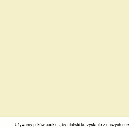
Używamy plików cookies, by ułatwić korzystanie z naszych serw