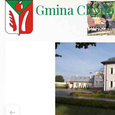
Gmina Chyn