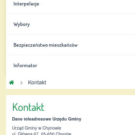
Interpelacje
Wybory
Bezpieczeństwo mieszkańców
Informator
Gmina
Kontakt
Chynów
Kontakt
Dane teleadresowe Urzędu Gminy
Urząd Gminy w Chynowie
ul. Główna 67, 05-650 Chynów