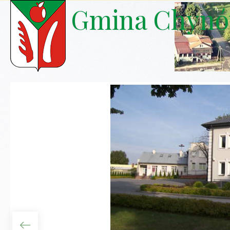
Gmina Chyn