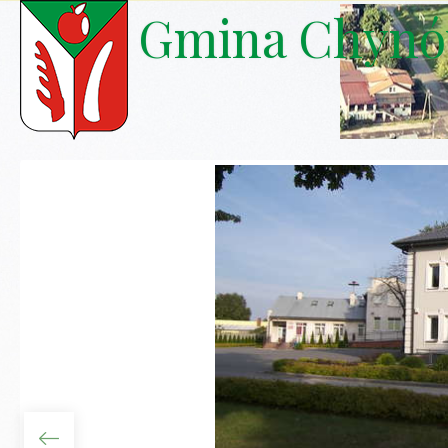
Gmina Chyn