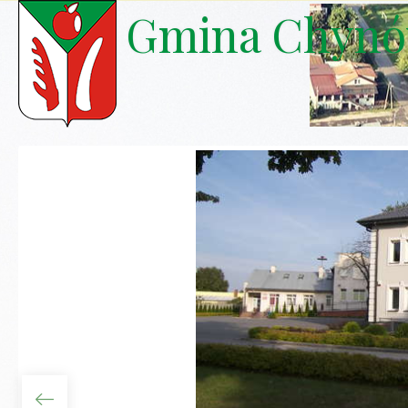
Gmina Chyn