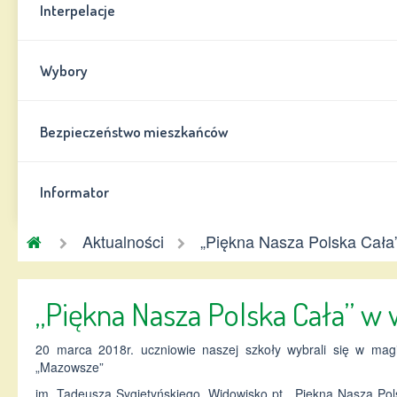
Interpelacje
Wybory
Bezpieczeństwo mieszkańców
Informator
Gmina
Aktualności
„Piękna Nasza Polska Cała
Chynów
„Piękna Nasza Polska Cała” w
20 marca 2018r. uczniowie naszej szkoły wybrali się w ma
„Mazowsze”
im. Tadeusza Sygietyńskiego. Widowisko pt. „Piękna Nasza Po