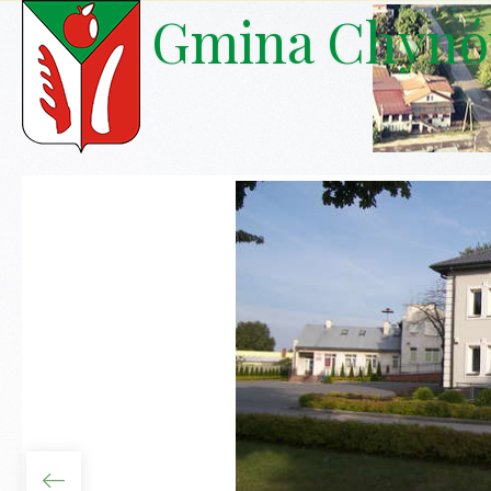
Gmina Chyn