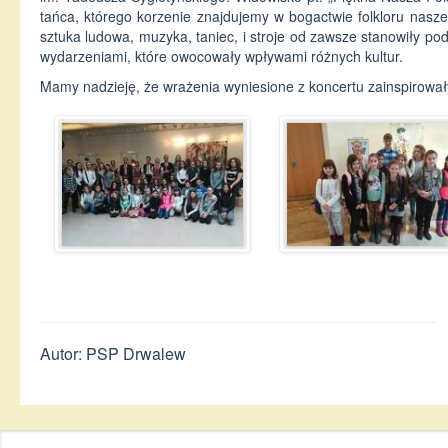
tańca, którego korzenie znajdujemy w bogactwie folkloru naszego
sztuka ludowa, muzyka, taniec, i stroje od zawsze stanowiły pod
wydarzeniami, które owocowały wpływami różnych kultur.
Mamy nadzieję, że wrażenia wyniesione z koncertu zainspirował
Autor: PSP Drwalew