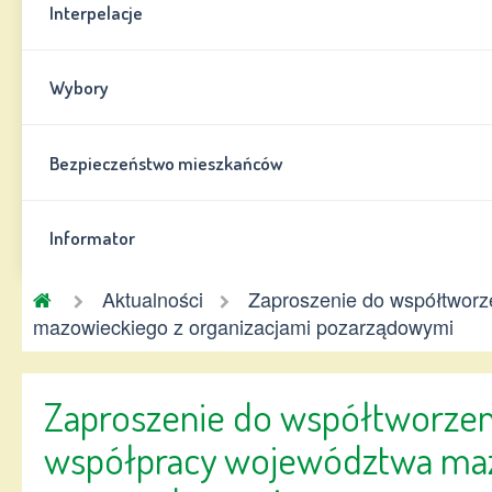
Interpelacje
Wybory
Bezpieczeństwo mieszkańców
Informator
Gmina
Aktualności
Zaproszenie do współtworz
Chynów
mazowieckiego z organizacjami pozarządowymi
Zaproszenie do współtworzen
współpracy województwa maz