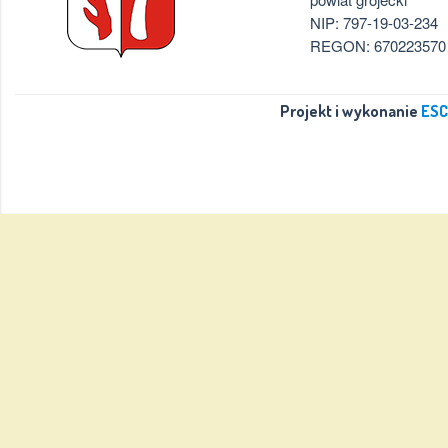
NIP: 797-19-03-234
REGON: 670223570
Projekt i wykonanie
ESC