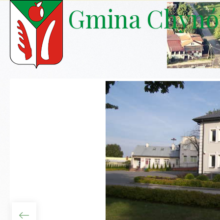
Gmina Chyn