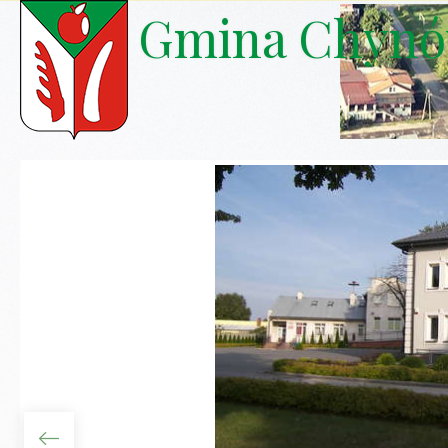
Gmina Chyn