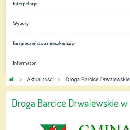
Interpelacje
Wybory
Bezpieczeństwo mieszkańców
Informator
Gmina
Aktualności
Droga Barcice Drwalewski
Chynów
Droga Barcice Drwalewskie w