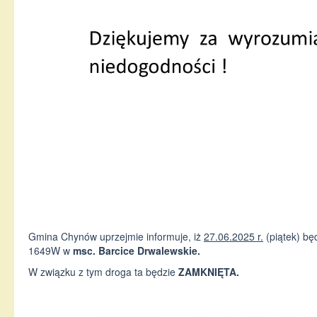
Gmina Chynów uprzejmie informuje, iż
27.06.2025 r.
(piątek) bę
1649W w
msc. Barcice Drwalewskie.
W związku z tym droga ta będzie
ZAMKNIĘTA.