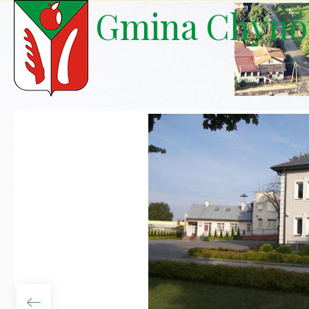
Gmina Chyn