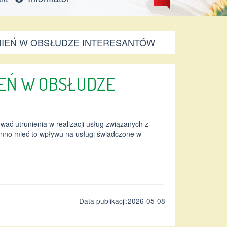
IEŃ W OBSŁUDZE INTERESANTÓW
EŃ W OBSŁUDZE
ać utrunienia w realizacji usług związanych z
nno mieć to wpływu na usługi świadczone w
Data publikacji:2026-05-08