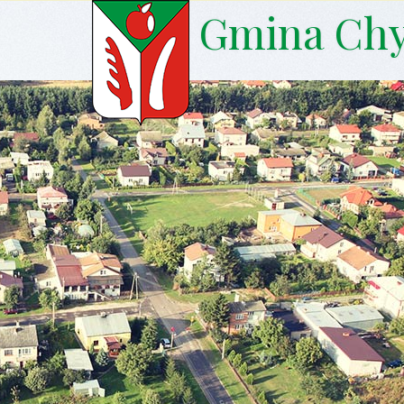
Gmina Ch