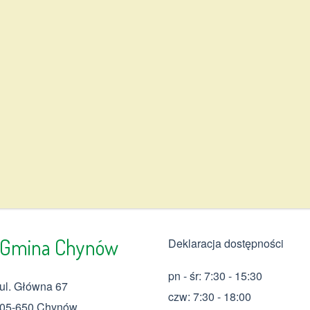
Gmina Chynów
Deklaracja dostępności
pn - śr: 7:30 - 15:30
ul. Główna 67
czw: 7:30 - 18:00
05-650 Chynów