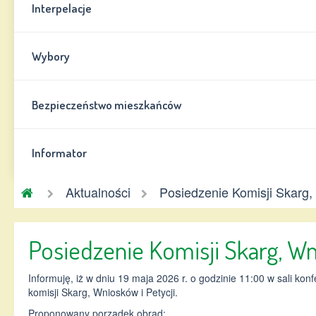
Interpelacje
Wybory
Bezpieczeństwo mieszkańców
Informator
Gmina
Aktualności
Posiedzenie Komisji Skarg,
Chynów
Posiedzenie Komisji Skarg, Wn
Informuję, iż w dniu 19 maja 2026 r. o godzinie 11:00 w sali k
komisji Skarg, Wniosków i Petycji.
Proponowany porządek obrad: