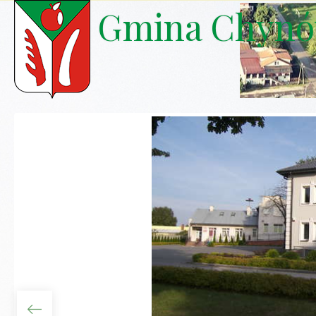
Gmina Chyn