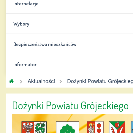
Interpelacje
Wybory
Bezpieczeństwo mieszkańców
Informator
Gmina
Aktualności
Dożynki Powiatu Grójeckie
Chynów
Dożynki Powiatu Grójeckiego