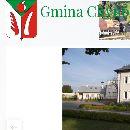
Gmina Chyn