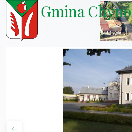
Gmina Chyn