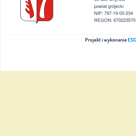
powiat grójecki
NIP: 797-19-03-234
REGON: 670223570
Projekt i wykonanie
ESC