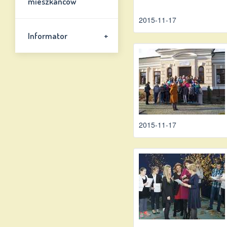
mieszkańców
2015-11-17
+
Informator
2015-11-17