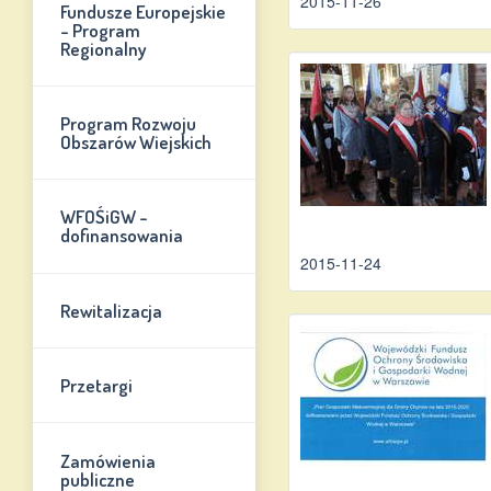
2015-11-26
Fundusze Europejskie
- Program
Regionalny
Program Rozwoju
Obszarów Wiejskich
WFOŚiGW -
dofinansowania
2015-11-24
Rewitalizacja
Przetargi
Zamówienia
publiczne