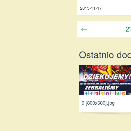
2015-11-17
2
Ostatnio do
0 [800x600].jpg