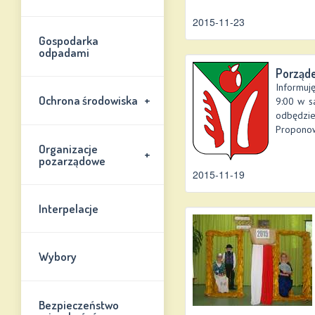
2015-11-23
Gospodarka
odpadami
Porząde
Informuję
+
Ochrona środowiska
9:00 w s
odbędzi
Proponow
Organizacje
+
pozarządowe
2015-11-19
Interpelacje
Wybory
Bezpieczeństwo