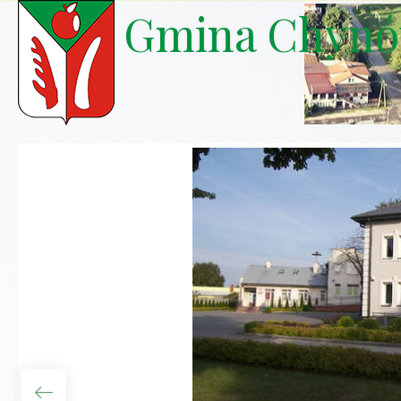
Gmina Chyn