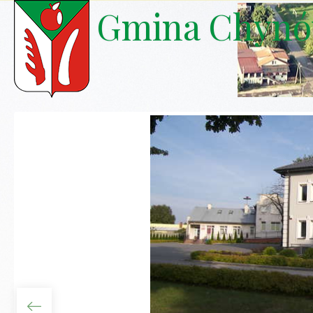
Gmina Chyn