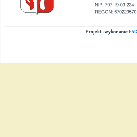
NIP: 797-19-03-234
REGON: 670223570
Projekt i wykonanie
ESC